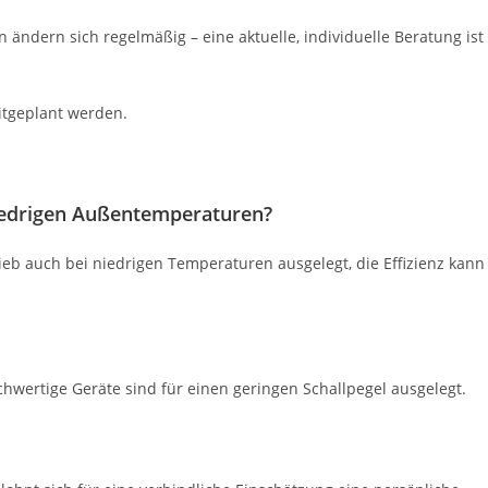
dern sich regelmäßig – eine aktuelle, individuelle Beratung ist
mitgeplant werden.
iedrigen Außentemperaturen?
 auch bei niedrigen Temperaturen ausgelegt, die Effizienz kann
chwertige Geräte sind für einen geringen Schallpegel ausgelegt.