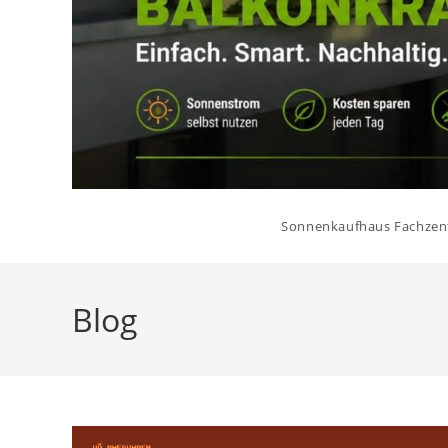
Sonnenkaufhaus Fachze
Blog