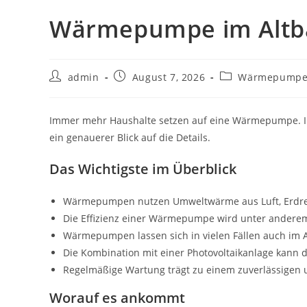
Wärmepumpe im Altbau
Beitrags-
Beitrag
Beitrags-
admin
August 7, 2026
Wärmepump
Autor:
veröffentlicht:
Kategorie:
Immer mehr Haushalte setzen auf eine Wärmepumpe. Im
ein genauerer Blick auf die Details.
Das Wichtigste im Überblick
Wärmepumpen nutzen Umweltwärme aus Luft, Erdrei
Die Effizienz einer Wärmepumpe wird unter anderem
Wärmepumpen lassen sich in vielen Fällen auch im Alt
Die Kombination mit einer Photovoltaikanlage kann
Regelmäßige Wartung trägt zu einem zuverlässigen un
Worauf es ankommt