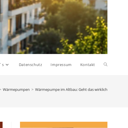
Website-
´s
Datenschutz
Impressum
Kontakt
Suche
>
Wärmepumpen
>
Wärmepumpe im Altbau: Geht das wirklich
umschalten