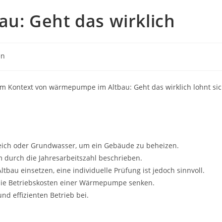
: Geht das wirklich
en
 Kontext von wärmepumpe im Altbau: Geht das wirklich lohnt si
ch oder Grundwasser, um ein Gebäude zu beheizen.
 durch die Jahresarbeitszahl beschrieben.
bau einsetzen, eine individuelle Prüfung ist jedoch sinnvoll.
 die Betriebskosten einer Wärmepumpe senken.
d effizienten Betrieb bei.